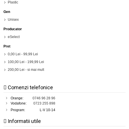
Plastic
Gen
Unisex
Producator
eSelect
Pret
0,00 Lei
-
99,99 Lei
100,00 Lei
-
199,99 Lei
200,00 Lei
- si mai mult
Comenzi telefonice
Orange:
0746 96 28 96
Vodafone:
0723 255 898
Program:
L-V 10-14
Informatii utile