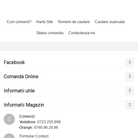
Cum comand?
Harta Site
Termeni de cautare
Cautare avansata
Status comanda
Contacteaza-ne
Facebook
Comanda Online
Informatii utile
Informatii Magazin
Comenzi:
Vodafone:
0723.255.898
Orange:
0746.96.28.96
Formular Contact