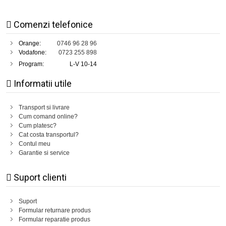
Comenzi telefonice
Orange:
0746 96 28 96
Vodafone:
0723 255 898
Program:
L-V 10-14
Informatii utile
Transport si livrare
Cum comand online?
Cum platesc?
Cat costa transportul?
Contul meu
Garantie si service
Suport clienti
Suport
Formular returnare produs
Formular reparatie produs