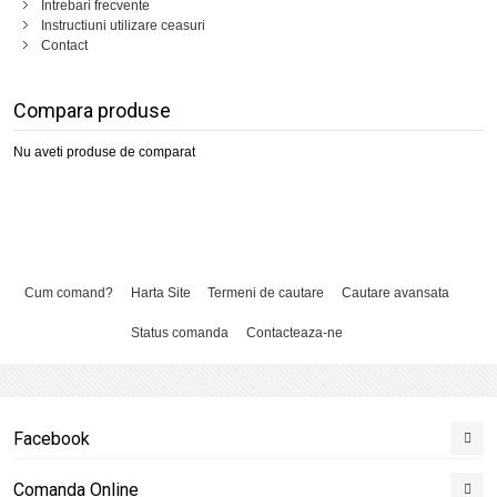
Intrebari frecvente
Instructiuni utilizare ceasuri
Contact
Compara produse
Nu aveti produse de comparat
Cum comand?
Harta Site
Termeni de cautare
Cautare avansata
Status comanda
Contacteaza-ne
Facebook
Comanda Online