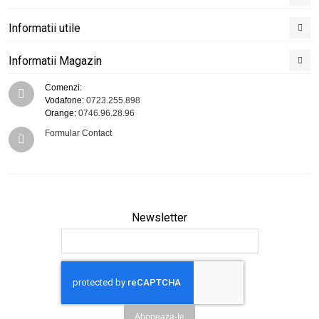
Informatii utile
Informatii Magazin
Comenzi:
Vodafone:
0723.255.898
Orange:
0746.96.28.96
Formular Contact
Newsletter
Aboneaza-te