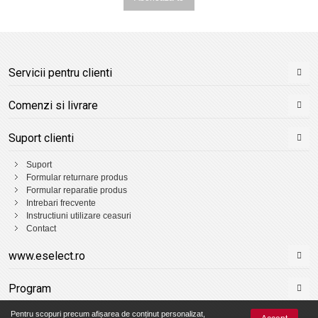
Servicii pentru clienti
Comenzi si livrare
Suport clienti
Suport
Formular returnare produs
Formular reparatie produs
Intrebari frecvente
Instructiuni utilizare ceasuri
Contact
www.eselect.ro
Program
Pentru scopuri precum afișarea de conținut personalizat,