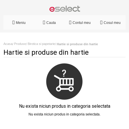
Meniu
Cauta
Contul meu
Cosul meu
Acasa
Produse
Birotica si papetarie
/
/
/
Hartie si produse din hartie
Hartie si produse din hartie
Nu exista niciun produs in categoria selectata
Nu exista niciun produs in categoria selectata.