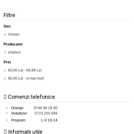
Filtre
Gen
Unisex
Producator
eSelect
Pret
60,00 Lei
-
69,99 Lei
80,00 Lei
- si mai mult
Comenzi telefonice
Orange:
0746 96 28 96
Vodafone:
0723 255 898
Program:
L-V 10-14
Informatii utile