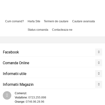
Cum comand?
Harta Site
Termeni de cautare
Cautare avansata
Status comanda
Contacteaza-ne
Facebook
Comanda Online
Informatii utile
Informatii Magazin
Comenzi:
Vodafone:
0723.255.898
Orange:
0746.96.28.96