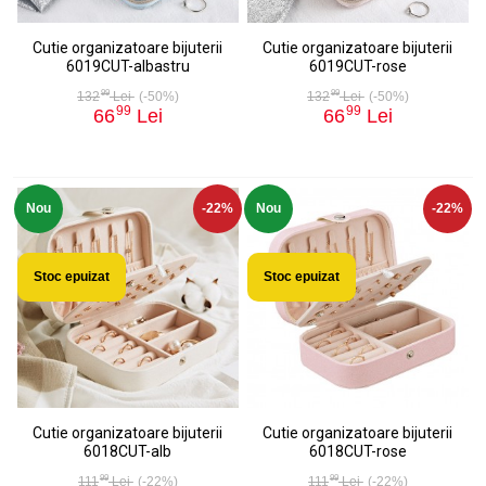
Cutie organizatoare bijuterii
Cutie organizatoare bijuterii
6019CUT-albastru
6019CUT-rose
99
99
132
Lei
(-50%)
132
Lei
(-50%)
99
99
66
Lei
66
Lei
Nou
-22%
Nou
-22%
Stoc epuizat
Stoc epuizat
Cutie organizatoare bijuterii
Cutie organizatoare bijuterii
6018CUT-alb
6018CUT-rose
99
99
111
Lei
(-22%)
111
Lei
(-22%)