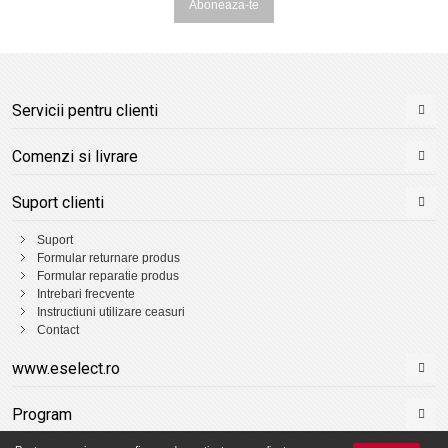
Aboneaza-te
Servicii pentru clienti
Comenzi si livrare
Suport clienti
Suport
Formular returnare produs
Formular reparatie produs
Intrebari frecvente
Instructiuni utilizare ceasuri
Contact
www.eselect.ro
Program