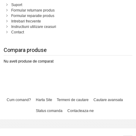
Suport
Formular returnare produs
Formular reparatie produs
Intrebari frecvente
Instructiuni utilizare ceasuri
Contact
Compara produse
Nu aveti produse de comparat
Cum comand?
Harta Site
Termeni de cautare
Cautare avansata
Status comanda
Contacteaza-ne