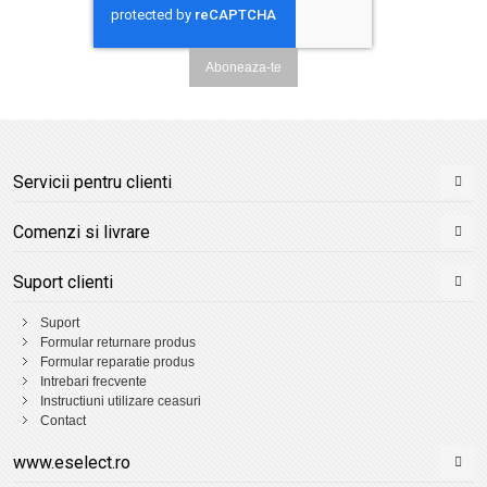
Aboneaza-te
Servicii pentru clienti
Comenzi si livrare
Suport clienti
Suport
Formular returnare produs
Formular reparatie produs
Intrebari frecvente
Instructiuni utilizare ceasuri
Contact
www.eselect.ro