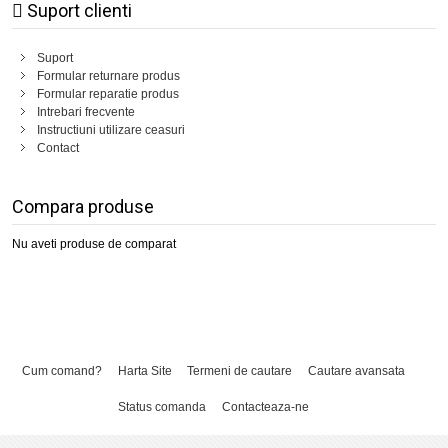
Suport clienti
Suport
Formular returnare produs
Formular reparatie produs
Intrebari frecvente
Instructiuni utilizare ceasuri
Contact
Compara produse
Nu aveti produse de comparat
Cum comand?
Harta Site
Termeni de cautare
Cautare avansata
Status comanda
Contacteaza-ne