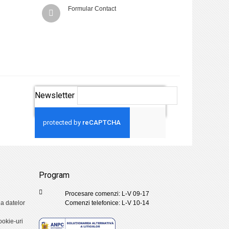
Formular Contact
Newsletter
Aboneaza-te
Program
Procesare comenzi: L-V 09-17
ia datelor
Comenzi telefonice: L-V 10-14
ookie-uri