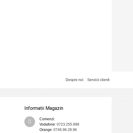
Despre noi
Servicii clienti
Informatii Magazin
Comenzi:
Vodafone:
0723.255.898
Orange:
0746.96.28.96