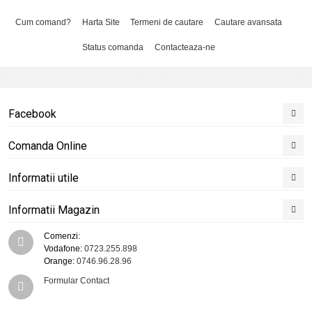
Cum comand?
Harta Site
Termeni de cautare
Cautare avansata
Status comanda
Contacteaza-ne
Facebook
Comanda Online
Informatii utile
Informatii Magazin
Comenzi:
Vodafone:
0723.255.898
Orange:
0746.96.28.96
Formular Contact