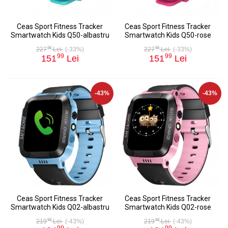
Ceas Sport Fitness Tracker
Ceas Sport Fitness Tracker
Smartwatch Kids Q50-albastru
Smartwatch Kids Q50-rose
98
98
227
Lei
(-33%)
227
Lei
(-33%)
99
99
151
Lei
151
Lei
-43%
-43%
Ceas Sport Fitness Tracker
Ceas Sport Fitness Tracker
Smartwatch Kids Q02-albastru
Smartwatch Kids Q02-rose
98
98
219
Lei
(-43%)
219
Lei
(-43%)
99
99