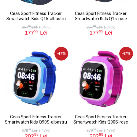
Ceas Sport Fitness Tracker
Ceas Sport Fitness Tracker
Smartwatch Kids Q15-albastru
Smartwatch Kids Q15-rose
98
98
267
Lei
(-34%)
267
Lei
(-34%)
99
99
177
Lei
177
Lei
-47%
-47%
Ceas Sport Fitness Tracker
Ceas Sport Fitness Tracker
Smartwatch Kids Q90S-albastru
Smartwatch Kids Q90S-rose
98
98
379
Lei
(-47%)
379
Lei
(-47%)
99
99
202
Lei
202
Lei