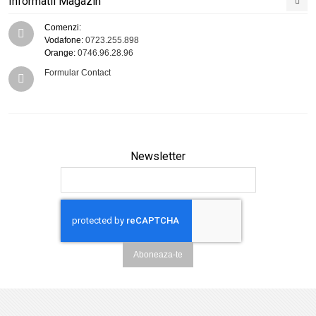
Informatii Magazin
Comenzi:
Vodafone:
0723.255.898
Orange:
0746.96.28.96
Formular Contact
Newsletter
Aboneaza-te