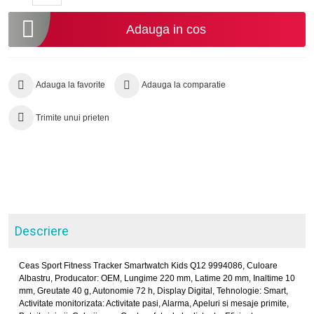
Adauga in cos
Adauga la favorite
Adauga la comparatie
Trimite unui prieten
Descriere
Ceas Sport Fitness Tracker Smartwatch Kids Q12 9994086, Culoare
Albastru, Producator: OEM, Lungime 220 mm, Latime 20 mm, Inaltime 10
mm, Greutate 40 g, Autonomie 72 h, Display Digital, Tehnologie: Smart,
Activitate monitorizata: Activitate pasi, Alarma, Apeluri si mesaje primite,