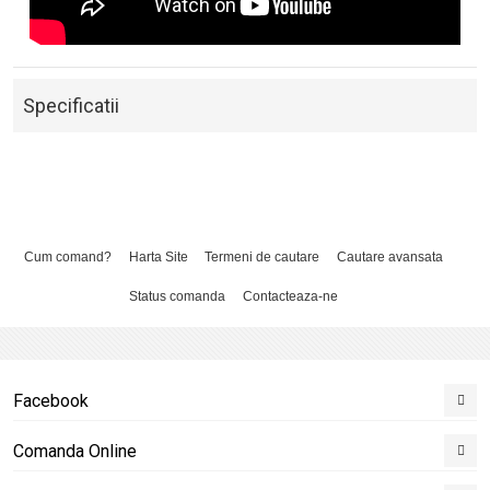
Specificatii
Cum comand?
Harta Site
Termeni de cautare
Cautare avansata
Status comanda
Contacteaza-ne
Facebook
Comanda Online