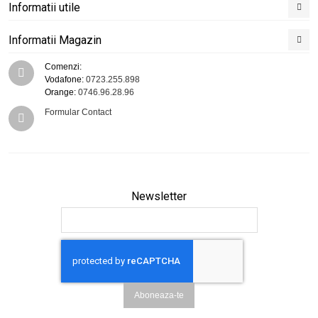
Informatii utile
Informatii Magazin
Comenzi:
Vodafone:
0723.255.898
Orange:
0746.96.28.96
Formular Contact
Newsletter
Aboneaza-te