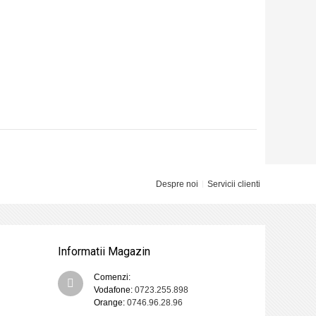
Despre noi
Servicii clienti
Informatii Magazin
Comenzi:
Vodafone:
0723.255.898
Orange:
0746.96.28.96