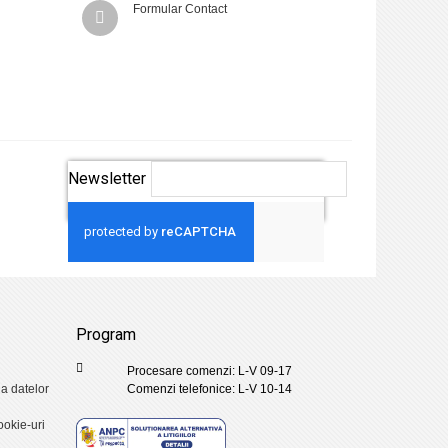
Formular Contact
Newsletter
Aboneaza-te
Program
Procesare comenzi: L-V 09-17
ia datelor
Comenzi telefonice: L-V 10-14
ookie-uri