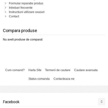
Formular reparatie produs
Intrebari frecvente
Instructiuni utilizare ceasuri
Contact
Compara produse
Nu aveti produse de comparat
Cum comand?
Harta Site
Termeni de cautare
Cautare avansata
Status comanda
Contacteaza-ne
Facebook