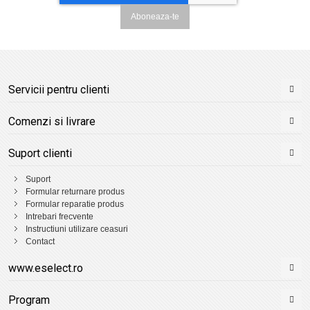
Aboneaza-te
Servicii pentru clienti
Comenzi si livrare
Suport clienti
Suport
Formular returnare produs
Formular reparatie produs
Intrebari frecvente
Instructiuni utilizare ceasuri
Contact
www.eselect.ro
Program