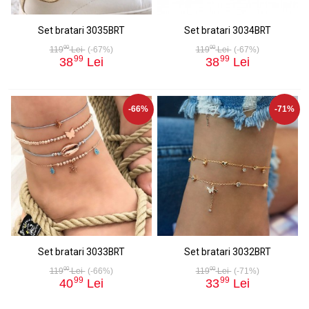
Set bratari 3035BRT
Set bratari 3034BRT
00
00
119
Lei
(-67%)
119
Lei
(-67%)
99
99
38
Lei
38
Lei
-66%
-71%
Set bratari 3033BRT
Set bratari 3032BRT
00
00
119
Lei
(-66%)
119
Lei
(-71%)
99
99
40
Lei
33
Lei