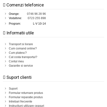
Comenzi telefonice
Orange:
0746 96 28 96
Vodafone:
0723 255 898
Program:
L-V 10-14
Informatii utile
Transport si livrare
Cum comand online?
Cum platesc?
Cat costa transportul?
Contul meu
Garantie si service
Suport clienti
Suport
Formular returnare produs
Formular reparatie produs
Intrebari frecvente
Instructiuni utilizare ceasuri