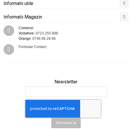
Informatii utile
Informatii Magazin
Comenzi:
Vodafone:
0723.255.898
Orange:
0746.96.28.96
Formular Contact
Newsletter
Aboneaza-te