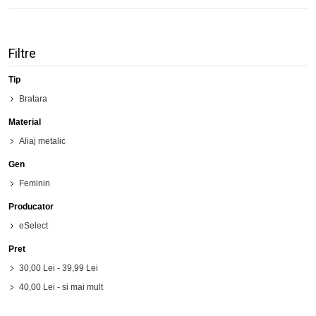
Filtre
Tip
Bratara
Material
Aliaj metalic
Gen
Feminin
Producator
eSelect
Pret
30,00 Lei
-
39,99 Lei
40,00 Lei
- si mai mult