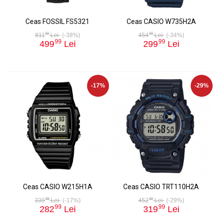
Ceas FOSSIL FS5321
Ceas CASIO W735H2A
99
99
811
Lei
(-38%)
454
Lei
(-34%)
99
99
499
Lei
299
Lei
-17%
-29%
Ceas CASIO W215H1A
Ceas CASIO TRT110H2A
99
99
339
Lei
(-17%)
452
Lei
(-29%)
99
99
282
Lei
319
Lei