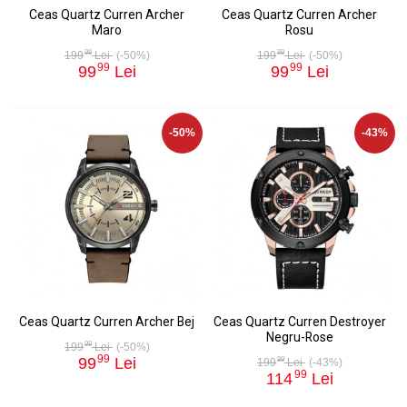
Ceas Quartz Curren Archer
Ceas Quartz Curren Archer
Maro
Rosu
99
99
199
Lei
(-50%)
199
Lei
(-50%)
99
99
99
Lei
99
Lei
-50%
-43%
Ceas Quartz Curren Archer Bej
Ceas Quartz Curren Destroyer
Negru-Rose
99
199
Lei
(-50%)
99
99
Lei
99
199
Lei
(-43%)
99
114
Lei