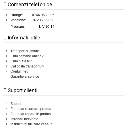
Comenzi telefonice
Orange:
0746 96 28 96
Vodafone:
0723 255 898
Program:
L-V 10-14
Informatii utile
Transport si livrare
Cum comand online?
Cum platesc?
Cat costa transportul?
Contul meu
Garantie si service
Suport clienti
Suport
Formular returnare produs
Formular reparatie produs
Intrebari frecvente
Instructiuni utilizare ceasuri