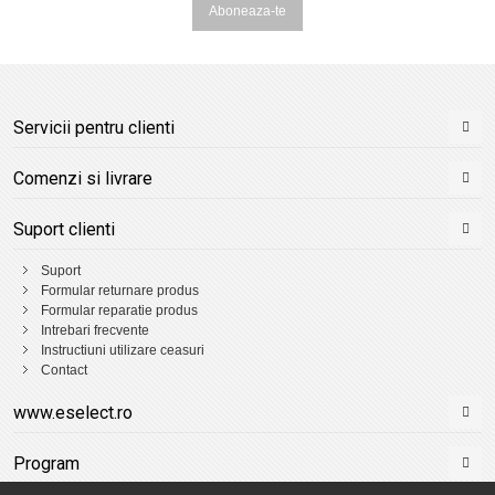
Aboneaza-te
Servicii pentru clienti
Comenzi si livrare
Suport clienti
Suport
Formular returnare produs
Formular reparatie produs
Intrebari frecvente
Instructiuni utilizare ceasuri
Contact
www.eselect.ro
Program