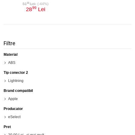
99
51
Lei
(-44%)
99
28
Lei
Filtre
Material
ABS
Tip conector 2
Lightning
Brand compatibil
Apple
Producator
eSelect
Pret