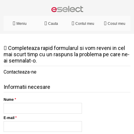
Meniu
Cauta
Contul meu
Cosul meu
Completeaza rapid formularul si vom reveni in cel
mai scurt timp cu un raspuns la problema pe care ne-
ai semnalat-o.
Contacteaza-ne
Informatii necesare
Nume
*
E-mail
*