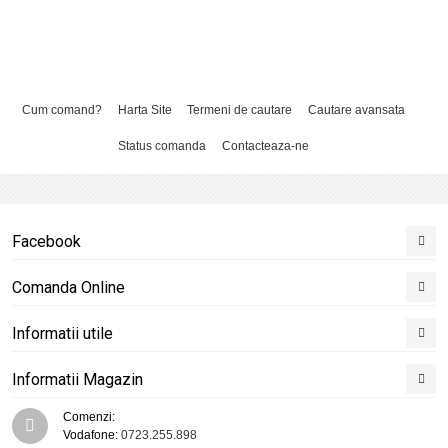
Cum comand?
Harta Site
Termeni de cautare
Cautare avansata
Status comanda
Contacteaza-ne
Facebook
Comanda Online
Informatii utile
Informatii Magazin
Comenzi:
Vodafone:
0723.255.898