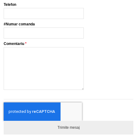
Telefon
#Numar comanda
Comentariu
*
Trimite mesaj