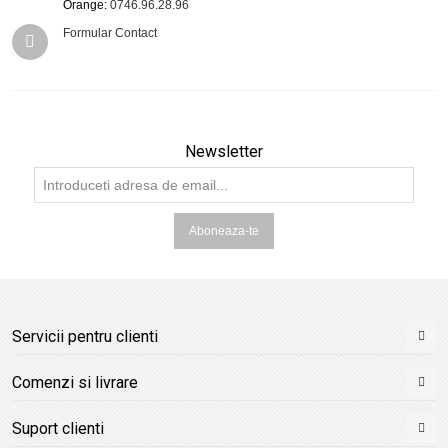
Orange:
0746.96.28.96
Formular Contact
Newsletter
Aboneaza-te
Servicii pentru clienti
Comenzi si livrare
Suport clienti