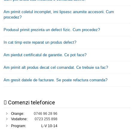
Am primit coletul incomplet, imi lipsesc anumite accesorii. Cum
procedez?
Produsul primit prezinta un defect fizic. Cum procedez?
In cat timp este reparat un produs defect?
Am pierdut certificatul de garantie. Ce pot face?
Am primit alt produs decat cel comandat. Ce trebuie sa fac?
Am gresit datele de facturare. Se poate refactura comanda?
Comenzi telefonice
Orange:
0746 96 28 96
Vodafone:
0723 255 898
Program:
L-V 10-14