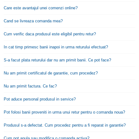
Care este avantajul unei comenzi online?
Cand se livreaza comanda mea?
Cum verific daca produsul este eligibil pentru retur?
In cat timp primesc banii inapoi in urma returului efectuat?
S-a facut plata returului dar nu am primit banii. Ce pot face?
Nu am primit certificatul de garantie, cum procedez?
Nu am primit factura. Ce fac?
Pot aduce personal produsul in service?
Pot folosi banii proveniti in urma unui retur pentru o comanda noua?
Produsul s-a defectat. Cum procedez pentru a fi reparat in garantie?
Cum pot anula sau modifica o comanda activa?