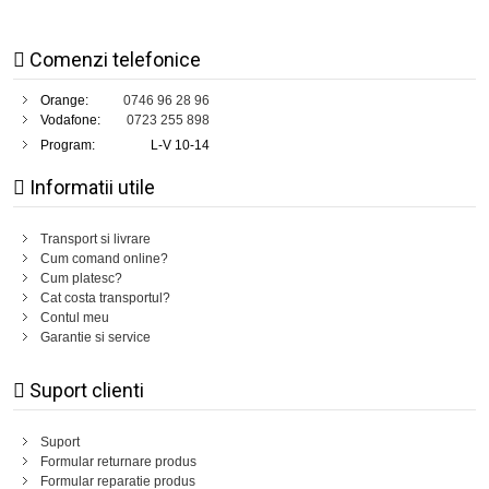
Comenzi telefonice
Orange:
0746 96 28 96
Vodafone:
0723 255 898
Program:
L-V 10-14
Informatii utile
Transport si livrare
Cum comand online?
Cum platesc?
Cat costa transportul?
Contul meu
Garantie si service
Suport clienti
Suport
Formular returnare produs
Formular reparatie produs