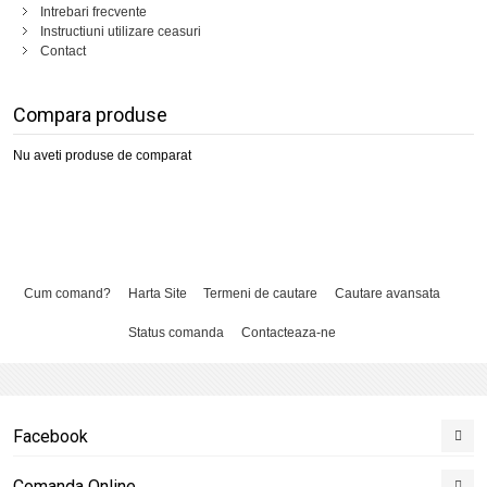
Intrebari frecvente
Instructiuni utilizare ceasuri
Contact
Compara produse
Nu aveti produse de comparat
Cum comand?
Harta Site
Termeni de cautare
Cautare avansata
Status comanda
Contacteaza-ne
Facebook
Comanda Online