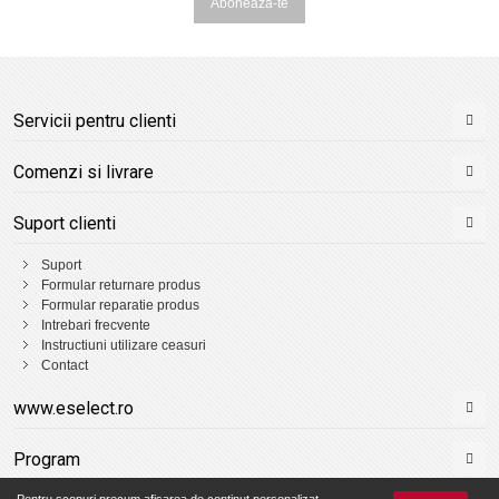
Aboneaza-te
Servicii pentru clienti
Comenzi si livrare
Suport clienti
Suport
Formular returnare produs
Formular reparatie produs
Intrebari frecvente
Instructiuni utilizare ceasuri
Contact
www.eselect.ro
Program