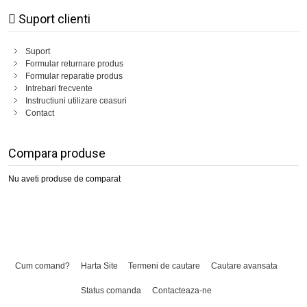
Suport clienti
Suport
Formular returnare produs
Formular reparatie produs
Intrebari frecvente
Instructiuni utilizare ceasuri
Contact
Compara produse
Nu aveti produse de comparat
Cum comand?
Harta Site
Termeni de cautare
Cautare avansata
Status comanda
Contacteaza-ne