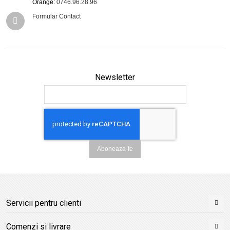
Orange:
0746.96.28.96
Formular Contact
Newsletter
Aboneaza-te
Servicii pentru clienti
Comenzi si livrare