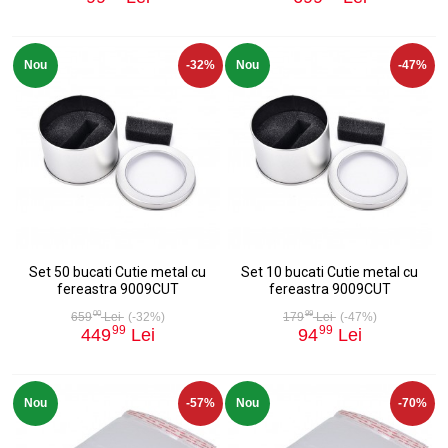
Nou
-32%
Nou
-47%
Set 50 bucati Cutie metal cu
Set 10 bucati Cutie metal cu
fereastra 9009CUT
fereastra 9009CUT
00
99
659
Lei
(-32%)
179
Lei
(-47%)
99
99
449
Lei
94
Lei
Nou
-57%
Nou
-70%