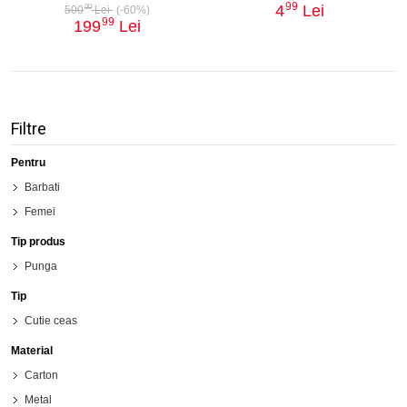
99
4
Lei
00
500
Lei
(-60%)
99
199
Lei
Filtre
Pentru
Barbati
Femei
Tip produs
Punga
Tip
Cutie ceas
Material
Carton
Metal