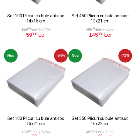
Set 100 Plicuri cu bule antisoc
Set 450 Plicuri cu bule antisoc
14x16 cm
13x21 cm
99
99
130
Lei
(-54%)
499
Lei
(-71%)
99
99
59
Lei
145
Lei
Nou
-54%
Nou
-71%
Set 100 Plicuri cu bule antisoc
Set 350 Plicuri cu bule antisoc
13x21 cm
16x22 cm
99
99
130
Lei
(-54%)
489
Lei
(-71%)
99
99