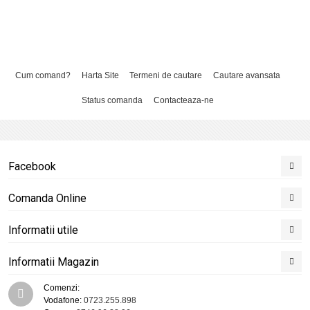
Cum comand?
Harta Site
Termeni de cautare
Cautare avansata
Status comanda
Contacteaza-ne
Facebook
Comanda Online
Informatii utile
Informatii Magazin
Comenzi:
Vodafone:
0723.255.898