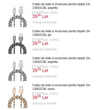
Cablu de date si incarcare pentru Apple 1m
13001CBL-argintiu
98
53
Lei
(-44%)
99
29
Lei
Adauga la favorite
Cablu de date si incarcare pentru Apple 2m
13002CBL-gri
98
53
Lei
(-44%)
99
29
Lei
Adauga la favorite
Cablu de date si incarcare pentru Apple 2m
13002CBL-argintiu
98
53
Lei
(-44%)
99
29
Lei
Adauga la favorite
Cablu de date si incarcare pentru Apple 2m
13002CBL-auriu
98
53
Lei
(-44%)
99
29
Lei
Adauga la favorite