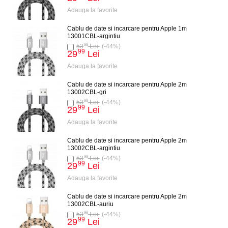
Adauga la favorite
Cablu de date si incarcare pentru Apple 1m
13001CBL-argintiu
98
53
Lei
(-44%)
99
29
Lei
Adauga la favorite
Cablu de date si incarcare pentru Apple 2m
13002CBL-gri
98
53
Lei
(-44%)
99
29
Lei
Adauga la favorite
Cablu de date si incarcare pentru Apple 2m
13002CBL-argintiu
98
53
Lei
(-44%)
99
29
Lei
Adauga la favorite
Cablu de date si incarcare pentru Apple 2m
13002CBL-auriu
98
53
Lei
(-44%)
99
29
Lei