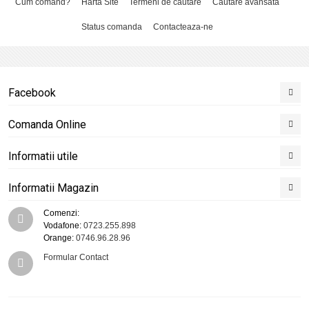
Cum comand?
Harta Site
Termeni de cautare
Cautare avansata
Status comanda
Contacteaza-ne
Facebook
Comanda Online
Informatii utile
Informatii Magazin
Comenzi:
Vodafone:
0723.255.898
Orange:
0746.96.28.96
Formular Contact