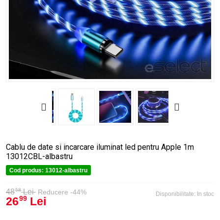
Cablu de date si incarcare iluminat led pentru Apple 1m
13012CBL-albastru
Cod produs:
13012-albastru
58
48
Lei
Reducere -44%
Disponibilitate:
In stoc
26
Lei
99