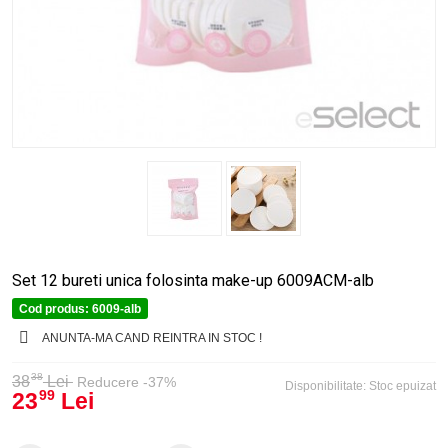
Set 12 bureti unica folosinta make-up 6009ACM-alb
Cod produs:
6009-alb
ANUNTA-MA CAND REINTRA IN STOC !
38
38
Lei
Reducere -37%
Disponibilitate:
Stoc epuizat
23
Lei
99