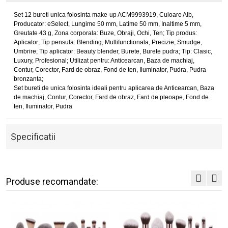
Set 12 bureti unica folosinta make-up ACM9993919, Culoare Alb,
Producator: eSelect, Lungime 50 mm, Latime 50 mm, Inaltime 5 mm,
Greutate 43 g, Zona corporala: Buze, Obraji, Ochi, Ten; Tip produs:
Aplicator; Tip pensula: Blending, Multifunctionala, Precizie, Smudge,
Umbrire; Tip aplicator: Beauty blender, Burete, Burete pudra; Tip: Clasic,
Luxury, Profesional; Utilizat pentru: Anticearcan, Baza de machiaj,
Contur, Corector, Fard de obraz, Fond de ten, Iluminator, Pudra, Pudra
bronzanta;
Set bureti de unica folosinta ideali pentru aplicarea de Anticearcan, Baza
de machiaj, Contur, Corector, Fard de obraz, Fard de pleoape, Fond de
ten, Iluminator, Pudra
Specificatii
Produse recomandate: