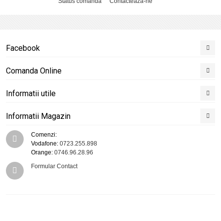
Status comanda
Contacteaza-ne
Facebook
Comanda Online
Informatii utile
Informatii Magazin
Comenzi:
Vodafone:
0723.255.898
Orange:
0746.96.28.96
Formular Contact